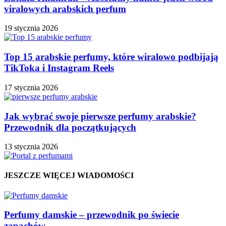
viralowych arabskich perfum
19 stycznia 2026
Top 15 arabskie perfumy, które wiralowo podbijają
TikToka i Instagram Reels
17 stycznia 2026
Jak wybrać swoje pierwsze perfumy arabskie?
Przewodnik dla początkujących
13 stycznia 2026
JESZCZE WIĘCEJ WIADOMOŚCI
Perfumy damskie – przewodnik po świecie
zapachów