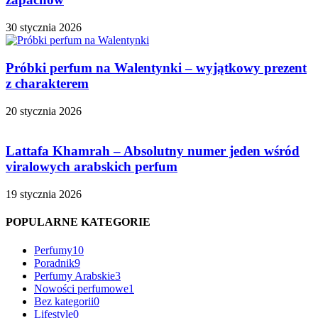
30 stycznia 2026
Próbki perfum na Walentynki – wyjątkowy prezent
z charakterem
20 stycznia 2026
Lattafa Khamrah – Absolutny numer jeden wśród
viralowych arabskich perfum
19 stycznia 2026
POPULARNE KATEGORIE
Perfumy
10
Poradnik
9
Perfumy Arabskie
3
Nowości perfumowe
1
Bez kategorii
0
Lifestyle
0