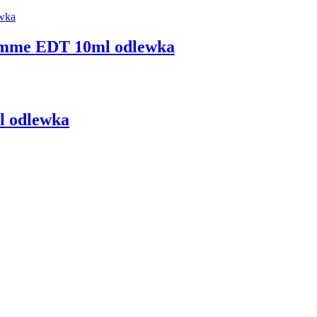
omme EDT 10ml odlewka
l odlewka