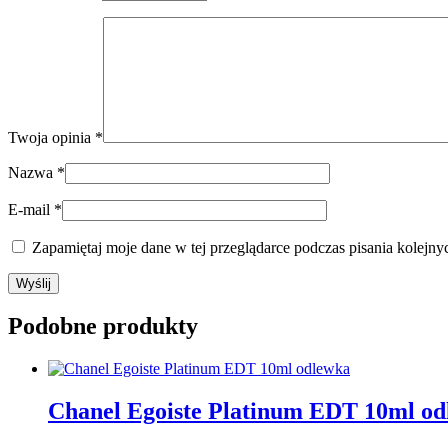
Twoja opinia
*
Nazwa
*
E-mail
*
Zapamiętaj moje dane w tej przeglądarce podczas pisania kolejny
Podobne produkty
Chanel Egoiste Platinum EDT 10ml o