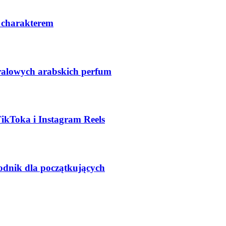
 charakterem
ralowych arabskich perfum
TikToka i Instagram Reels
odnik dla początkujących