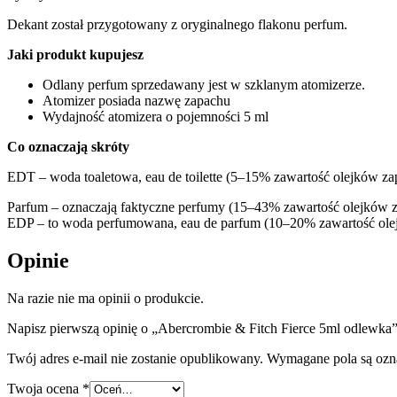
Dekant został przygotowany z oryginalnego flakonu perfum.
Jaki produkt kupujesz
Odlany perfum sprzedawany jest w szklanym atomizerze.
Atomizer posiada nazwę zapachu
Wydajność atomizera o pojemności 5 ml
Co oznaczają skróty
EDT – woda toaletowa, eau de toilette (5–15% zawartość olejków z
Parfum – oznaczają faktyczne perfumy (15–43% zawartość olejków
EDP – to woda perfumowana, eau de parfum (10–20% zawartość ol
Opinie
Na razie nie ma opinii o produkcie.
Napisz pierwszą opinię o „Abercrombie & Fitch Fierce 5ml odlewka
Twój adres e-mail nie zostanie opublikowany.
Wymagane pola są oz
Twoja ocena
*