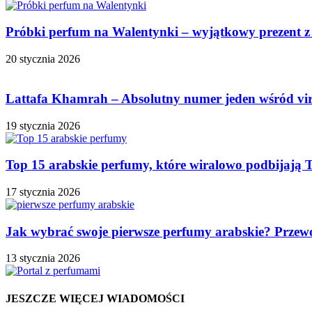
Próbki perfum na Walentynki – wyjątkowy prezent z
20 stycznia 2026
Lattafa Khamrah – Absolutny numer jeden wśród vi
19 stycznia 2026
Top 15 arabskie perfumy, które wiralowo podbijają 
17 stycznia 2026
Jak wybrać swoje pierwsze perfumy arabskie? Przew
13 stycznia 2026
JESZCZE WIĘCEJ WIADOMOŚCI