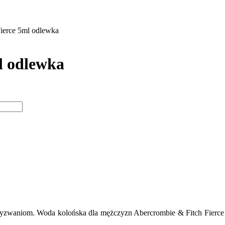
ierce 5ml odlewka
l odlewka
zwaniom. Woda kolońska dla mężczyzn Abercrombie & Fitch Fierce j