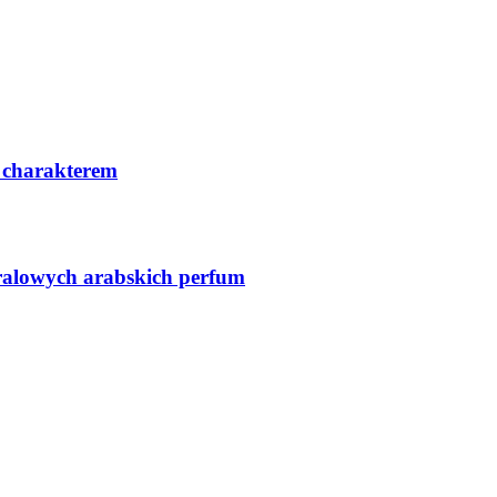
 charakterem
ralowych arabskich perfum