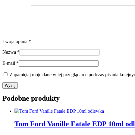
Twoja opinia
*
Nazwa
*
E-mail
*
Zapamiętaj moje dane w tej przeglądarce podczas pisania kolejny
Podobne produkty
Tom Ford Vanille Fatale EDP 10ml od