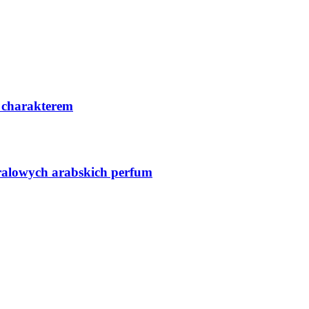
 charakterem
ralowych arabskich perfum