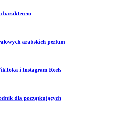
 charakterem
ralowych arabskich perfum
TikToka i Instagram Reels
odnik dla początkujących