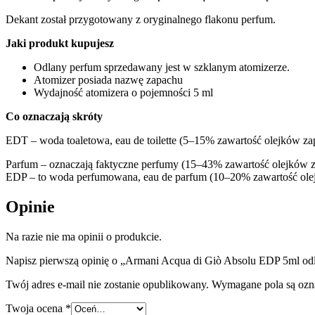
Dekant został przygotowany z oryginalnego flakonu perfum.
Jaki produkt kupujesz
Odlany perfum sprzedawany jest w szklanym atomizerze.
Atomizer posiada nazwę zapachu
Wydajność atomizera o pojemności 5 ml
Co oznaczają skróty
EDT – woda toaletowa, eau de toilette (5–15% zawartość olejków z
Parfum – oznaczają faktyczne perfumy (15–43% zawartość olejków
EDP – to woda perfumowana, eau de parfum (10–20% zawartość ol
Opinie
Na razie nie ma opinii o produkcie.
Napisz pierwszą opinię o „Armani Acqua di Giò Absolu EDP 5ml o
Twój adres e-mail nie zostanie opublikowany.
Wymagane pola są oz
Twoja ocena
*