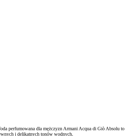
ę. Woda perfumowana dla mężczyzn Armani Acqua di Giò Absolu to
zewnych i delikatnych tonów wodnych.