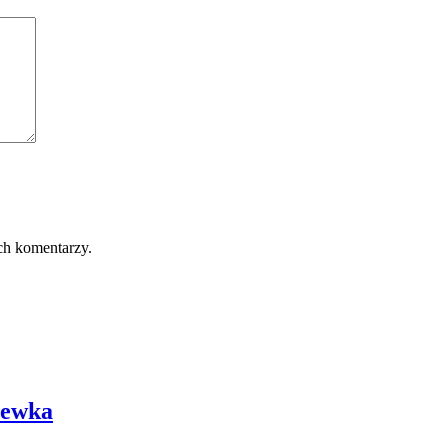
ch komentarzy.
lewka