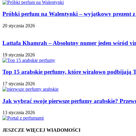
Próbki perfum na Walentynki – wyjątkowy prezent z
20 stycznia 2026
Lattafa Khamrah – Absolutny numer jeden wśród vi
19 stycznia 2026
Top 15 arabskie perfumy, które wiralowo podbijają 
17 stycznia 2026
Jak wybrać swoje pierwsze perfumy arabskie? Przew
13 stycznia 2026
JESZCZE WIĘCEJ WIADOMOŚCI