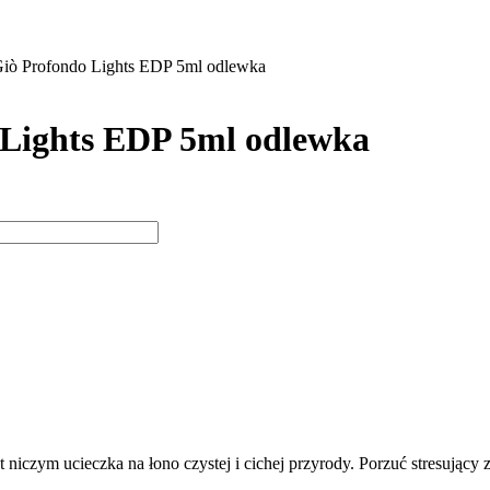
Giò Profondo Lights EDP 5ml odlewka
 Lights EDP 5ml odlewka
czym ucieczka na łono czystej i cichej przyrody. Porzuć stresujący z