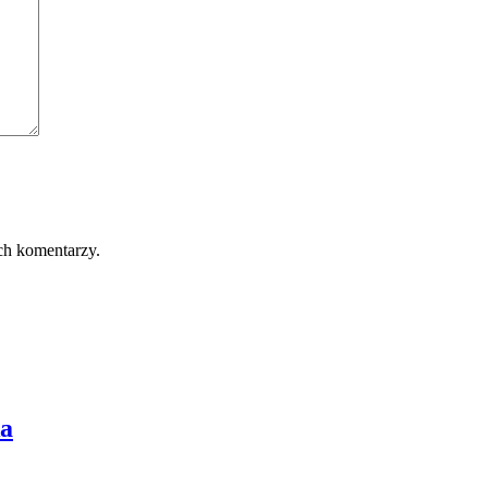
ch komentarzy.
ka