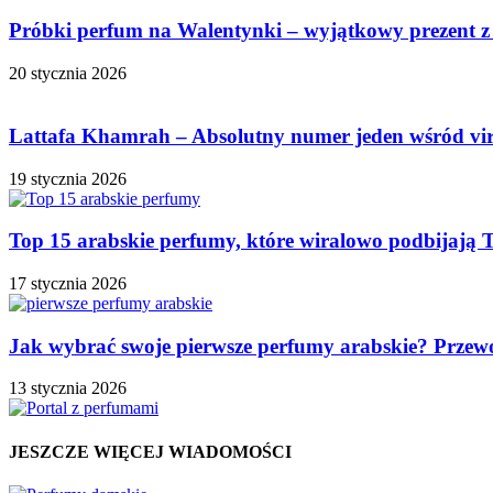
Próbki perfum na Walentynki – wyjątkowy prezent z
20 stycznia 2026
Lattafa Khamrah – Absolutny numer jeden wśród vi
19 stycznia 2026
Top 15 arabskie perfumy, które wiralowo podbijają 
17 stycznia 2026
Jak wybrać swoje pierwsze perfumy arabskie? Przew
13 stycznia 2026
JESZCZE WIĘCEJ WIADOMOŚCI