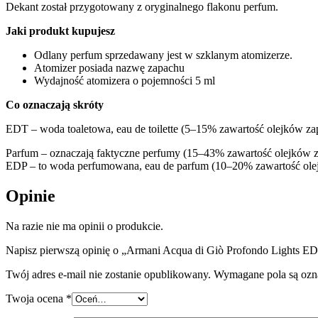
Dekant został przygotowany z oryginalnego flakonu perfum.
Jaki produkt kupujesz
Odlany perfum sprzedawany jest w szklanym atomizerze.
Atomizer posiada nazwę zapachu
Wydajność atomizera o pojemności 5 ml
Co oznaczają skróty
EDT – woda toaletowa, eau de toilette (5–15% zawartość olejków z
Parfum – oznaczają faktyczne perfumy (15–43% zawartość olejków
EDP – to woda perfumowana, eau de parfum (10–20% zawartość ol
Opinie
Na razie nie ma opinii o produkcie.
Napisz pierwszą opinię o „Armani Acqua di Giò Profondo Lights E
Twój adres e-mail nie zostanie opublikowany.
Wymagane pola są oz
Twoja ocena
*