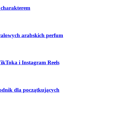
 charakterem
ralowych arabskich perfum
TikToka i Instagram Reels
odnik dla początkujących