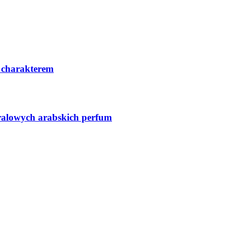
 charakterem
ralowych arabskich perfum