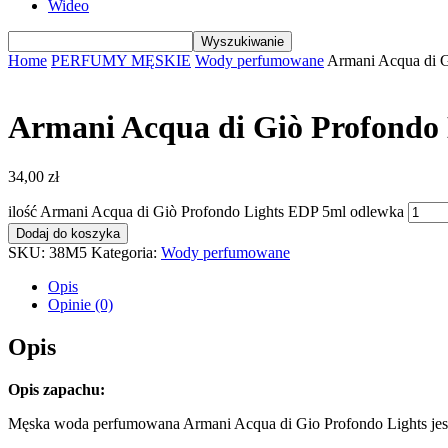
Wideo
Home
PERFUMY MĘSKIE
Wody perfumowane
Armani Acqua di 
Armani Acqua di Giò Profondo
34,00
zł
ilość Armani Acqua di Giò Profondo Lights EDP 5ml odlewka
Dodaj do koszyka
SKU:
38M5
Kategoria:
Wody perfumowane
Opis
Opinie (0)
Opis
Opis zapachu:
Męska woda perfumowana Armani Acqua di Gio Profondo Lights jest ni