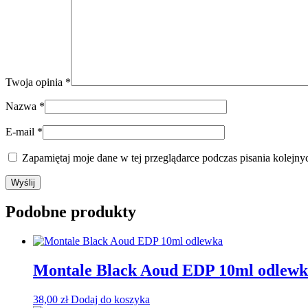
Twoja opinia
*
Nazwa
*
E-mail
*
Zapamiętaj moje dane w tej przeglądarce podczas pisania kolejny
Podobne produkty
Montale Black Aoud EDP 10ml odlew
38,00
zł
Dodaj do koszyka