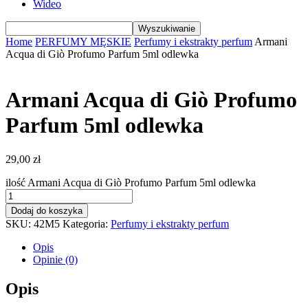
Wideo
Home
PERFUMY MĘSKIE
Perfumy i ekstrakty perfum
Armani
Acqua di Giò Profumo Parfum 5ml odlewka
Armani Acqua di Giò Profumo
Parfum 5ml odlewka
29,00
zł
ilość Armani Acqua di Giò Profumo Parfum 5ml odlewka
Dodaj do koszyka
SKU:
42M5
Kategoria:
Perfumy i ekstrakty perfum
Opis
Opinie (0)
Opis