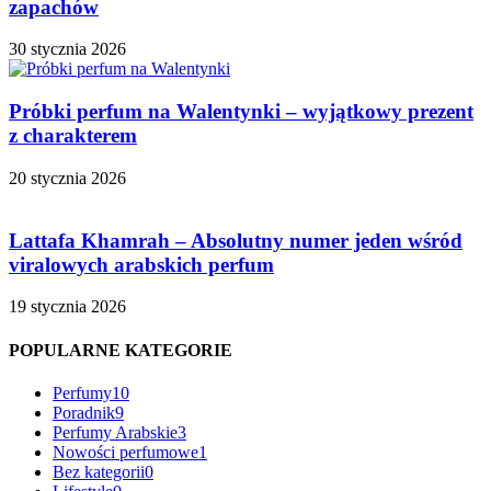
zapachów
30 stycznia 2026
Próbki perfum na Walentynki – wyjątkowy prezent
z charakterem
20 stycznia 2026
Lattafa Khamrah – Absolutny numer jeden wśród
viralowych arabskich perfum
19 stycznia 2026
POPULARNE KATEGORIE
Perfumy
10
Poradnik
9
Perfumy Arabskie
3
Nowości perfumowe
1
Bez kategorii
0