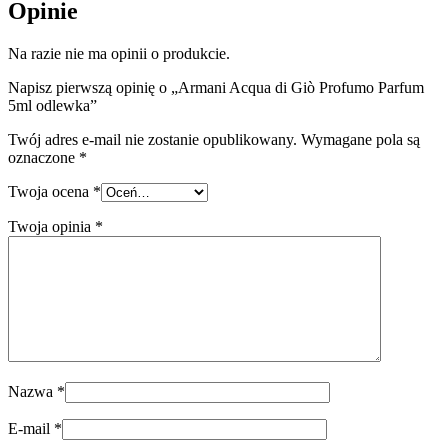
Opinie
Na razie nie ma opinii o produkcie.
Napisz pierwszą opinię o „Armani Acqua di Giò Profumo Parfum
5ml odlewka”
Twój adres e-mail nie zostanie opublikowany.
Wymagane pola są
oznaczone
*
Twoja ocena
*
Twoja opinia
*
Nazwa
*
E-mail
*