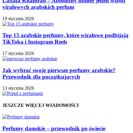
Lattafa Khamrah – Absolutny numer jeden wśród
viralowych arabskich perfum
19 stycznia 2026
Top 15 arabskie perfumy, które wiralowo podbijają
TikToka i Instagram Reels
17 stycznia 2026
Jak wybrać swoje pierwsze perfumy arabskie?
Przewodnik dla początkujących
13 stycznia 2026
JESZCZE WIĘCEJ WIADOMOŚCI
Perfumy damskie – przewodnik po świecie