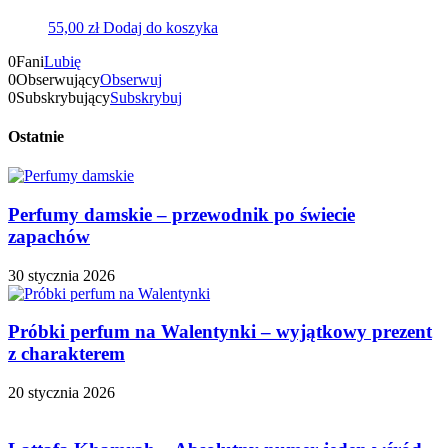
55,00
zł
Dodaj do koszyka
0
Fani
Lubię
0
Obserwujący
Obserwuj
0
Subskrybujący
Subskrybuj
Ostatnie
Perfumy damskie – przewodnik po świecie
zapachów
30 stycznia 2026
Próbki perfum na Walentynki – wyjątkowy prezent
z charakterem
20 stycznia 2026