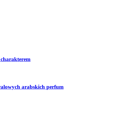
 charakterem
ralowych arabskich perfum