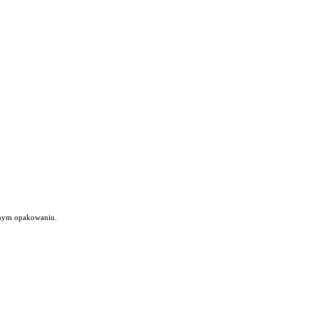
wanym opakowaniu.