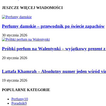
JESZCZE WIĘCEJ WIADOMOŚCI
Perfumy damskie – przewodnik po świecie zapachów
30 stycznia 2026
Próbki perfum na Walentynki – wyjątkowy prezent z
20 stycznia 2026
Lattafa Khamrah – Absolutny numer jeden wśród vi
19 stycznia 2026
POPULARNE KATEGORIE
Perfumy
10
Poradnik
9