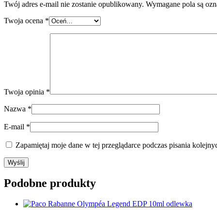
Twój adres e-mail nie zostanie opublikowany.
Wymagane pola są oz
Twoja ocena
*
Twoja opinia
*
Nazwa
*
E-mail
*
Zapamiętaj moje dane w tej przeglądarce podczas pisania kolejny
Podobne produkty