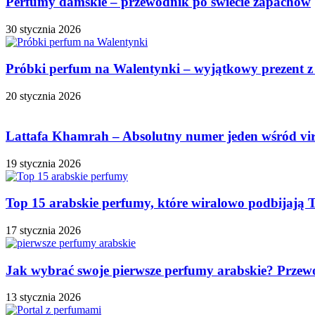
Perfumy damskie – przewodnik po świecie zapachów
30 stycznia 2026
Próbki perfum na Walentynki – wyjątkowy prezent z
20 stycznia 2026
Lattafa Khamrah – Absolutny numer jeden wśród vi
19 stycznia 2026
Top 15 arabskie perfumy, które wiralowo podbijają 
17 stycznia 2026
Jak wybrać swoje pierwsze perfumy arabskie? Przew
13 stycznia 2026