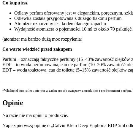
Co kupujesz
Odlany perfum oferowany jest w eleganckim, poręcznym, szkl
Odlewka została przygotowana z dużego flakonu perfum.
Atomizer oznaczony jest kodem danego zapachu.
Wydajność atomizera o pojemności 10 ml to około 70 psiknięć.
(atomizer ma bardzo dużą moc rozpylenia)
Co warto wiedzieć przed zakupem
Parfum – oznaczają faktyczne perfumy (15–43% zawartość olejków
EDP – to woda perfumowana, eau de parfum (10–20% zawartość ol
EDT – woda toaletowa, eau de toilette (5–15% zawartość olejków z
___________________________________________________
*Właściciel tego sklepu nie jest w żaden sposób związany z produkcją i producentami perfum
Opinie
Na razie nie ma opinii o produkcie.
Napisz pierwszą opinię o „Calvin Klein Deep Euphoria EDP 5ml od