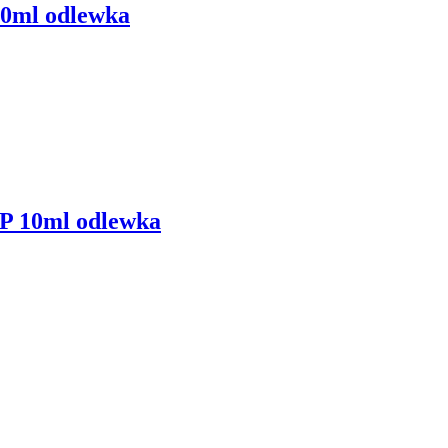
0ml odlewka
DP 10ml odlewka