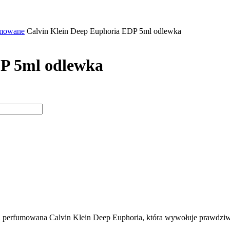
mowane
Calvin Klein Deep Euphoria EDP 5ml odlewka
DP 5ml odlewka
da perfumowana Calvin Klein Deep Euphoria, która wywołuje prawdziw