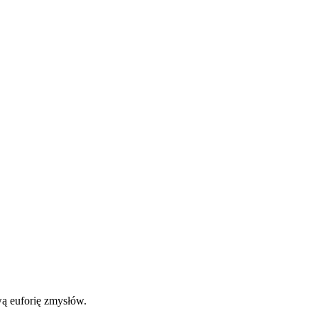
ą euforię zmysłów.