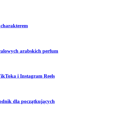
 charakterem
ralowych arabskich perfum
TikToka i Instagram Reels
odnik dla początkujących