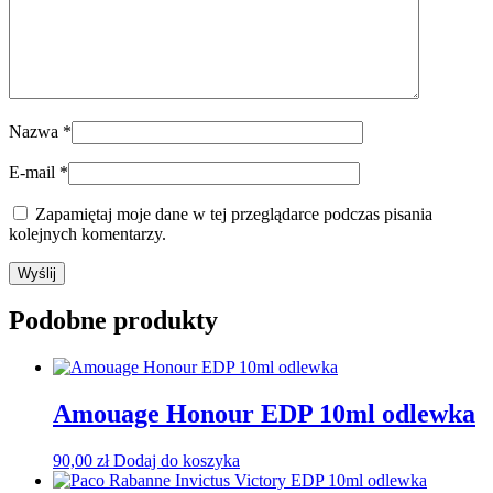
Nazwa
*
E-mail
*
Zapamiętaj moje dane w tej przeglądarce podczas pisania
kolejnych komentarzy.
Podobne produkty
Amouage Honour EDP 10ml odlewka
90,00
zł
Dodaj do koszyka