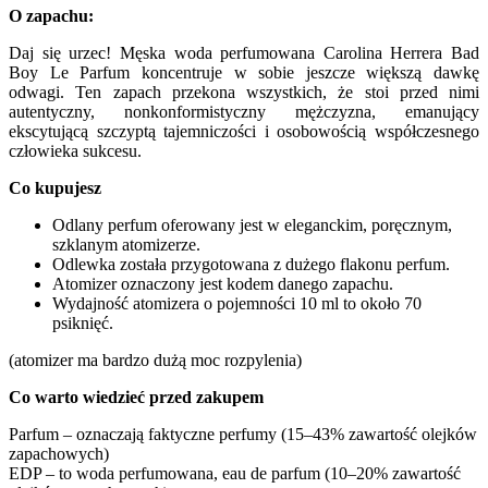
O zapachu:
Daj się urzec! Męska woda perfumowana Carolina Herrera Bad
Boy Le Parfum koncentruje w sobie jeszcze większą dawkę
odwagi. Ten zapach przekona wszystkich, że stoi przed nimi
autentyczny, nonkonformistyczny mężczyzna, emanujący
ekscytującą szczyptą tajemniczości i osobowością współczesnego
człowieka sukcesu.
Co kupujesz
Odlany perfum oferowany jest w eleganckim, poręcznym,
szklanym atomizerze.
Odlewka została przygotowana z dużego flakonu perfum.
Atomizer oznaczony jest kodem danego zapachu.
Wydajność atomizera o pojemności 10 ml to około 70
psiknięć.
(atomizer ma bardzo dużą moc rozpylenia)
Co warto wiedzieć przed zakupem
Parfum – oznaczają faktyczne perfumy (15–43% zawartość olejków
zapachowych)
EDP – to woda perfumowana, eau de parfum (10–20% zawartość