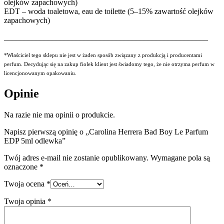
olejków zapachowych)
EDT – woda toaletowa, eau de toilette (5–15% zawartość olejków
zapachowych)
___________________________________________________
*Właściciel tego sklepu nie jest w żaden sposób związany z produkcją i producentami
perfum. Decydując się na zakup fiolek klient jest świadomy tego, że nie otrzyma perfum w
licencjonowanym opakowaniu.
Opinie
Na razie nie ma opinii o produkcie.
Napisz pierwszą opinię o „Carolina Herrera Bad Boy Le Parfum
EDP 5ml odlewka”
Twój adres e-mail nie zostanie opublikowany.
Wymagane pola są
oznaczone
*
Twoja ocena
*
Twoja opinia
*