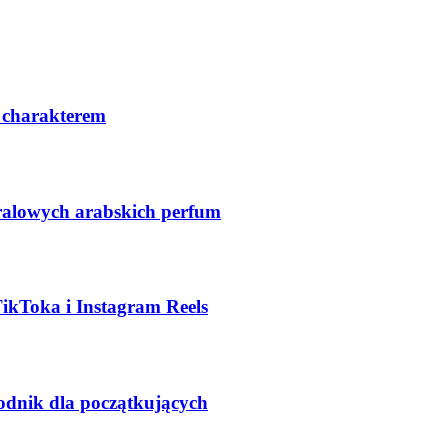
 charakterem
ralowych arabskich perfum
TikToka i Instagram Reels
odnik dla początkujących