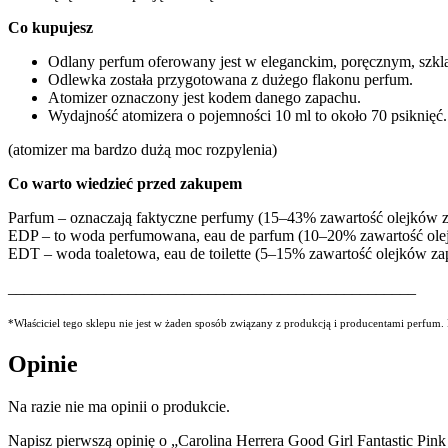
Co kupujesz
Odlany perfum oferowany jest w eleganckim, poręcznym, szkl
Odlewka została przygotowana z dużego flakonu perfum.
Atomizer oznaczony jest kodem danego zapachu.
Wydajność atomizera o pojemności 10 ml to około 70 psiknięć.
(atomizer ma bardzo dużą moc rozpylenia)
Co warto wiedzieć przed zakupem
Parfum – oznaczają faktyczne perfumy (15–43% zawartość olejków
EDP – to woda perfumowana, eau de parfum (10–20% zawartość ol
EDT – woda toaletowa, eau de toilette (5–15% zawartość olejków z
___________________________________________________
*Właściciel tego sklepu nie jest w żaden sposób związany z produkcją i producentami perfum
Opinie
Na razie nie ma opinii o produkcie.
Napisz pierwszą opinię o „Carolina Herrera Good Girl Fantastic Pi