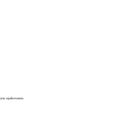
wanym opakowaniu.