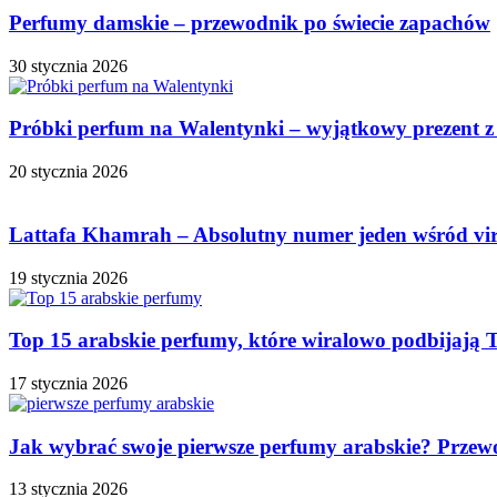
Perfumy damskie – przewodnik po świecie zapachów
30 stycznia 2026
Próbki perfum na Walentynki – wyjątkowy prezent z
20 stycznia 2026
Lattafa Khamrah – Absolutny numer jeden wśród vi
19 stycznia 2026
Top 15 arabskie perfumy, które wiralowo podbijają 
17 stycznia 2026
Jak wybrać swoje pierwsze perfumy arabskie? Przew
13 stycznia 2026