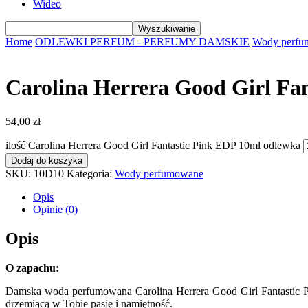
Wideo
Home
ODLEWKI PERFUM - PERFUMY DAMSKIE
Wody perfu
Carolina Herrera Good Girl Fa
54,00
zł
ilość Carolina Herrera Good Girl Fantastic Pink EDP 10ml odlewka
Dodaj do koszyka
SKU:
10D10
Kategoria:
Wody perfumowane
Opis
Opinie (0)
Opis
O zapachu:
Damska woda perfumowana Carolina Herrera Good Girl Fantastic Pin
drzemiącą w Tobie pasję i namiętność.