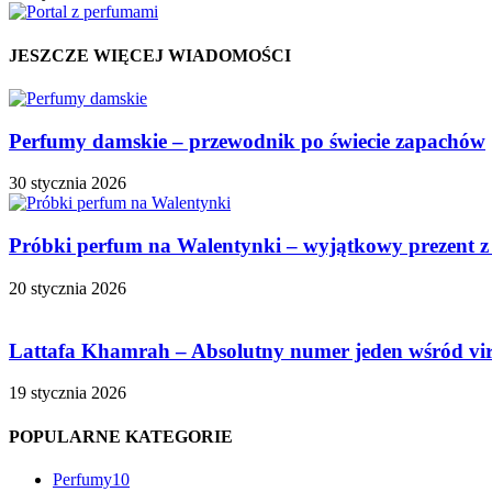
JESZCZE WIĘCEJ WIADOMOŚCI
Perfumy damskie – przewodnik po świecie zapachów
30 stycznia 2026
Próbki perfum na Walentynki – wyjątkowy prezent z
20 stycznia 2026
Lattafa Khamrah – Absolutny numer jeden wśród vi
19 stycznia 2026
POPULARNE KATEGORIE
Perfumy
10