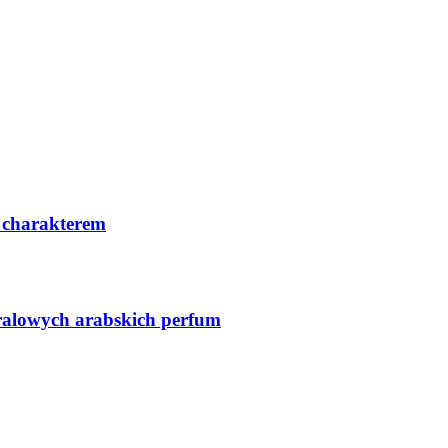
 charakterem
ralowych arabskich perfum