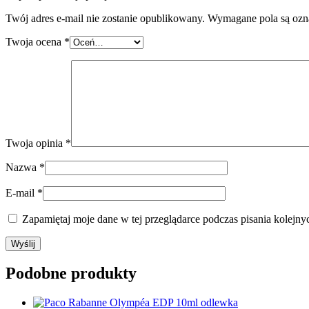
Twój adres e-mail nie zostanie opublikowany.
Wymagane pola są oz
Twoja ocena
*
Twoja opinia
*
Nazwa
*
E-mail
*
Zapamiętaj moje dane w tej przeglądarce podczas pisania kolejny
Podobne produkty