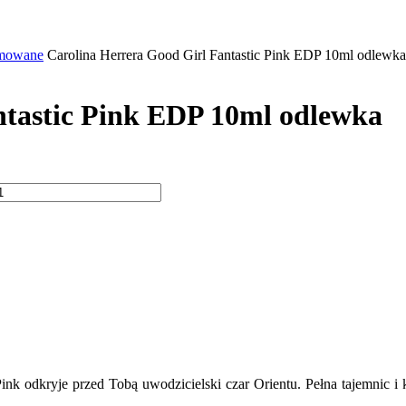
mowane
Carolina Herrera Good Girl Fantastic Pink EDP 10ml odlewka
ntastic Pink EDP 10ml odlewka
k odkryje przed Tobą uwodzicielski czar Orientu. Pełna tajemnic i