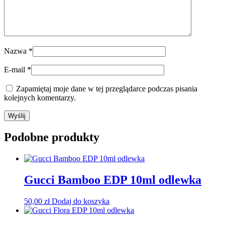
Nazwa
*
E-mail
*
Zapamiętaj moje dane w tej przeglądarce podczas pisania
kolejnych komentarzy.
Podobne produkty
Gucci Bamboo EDP 10ml odlewka
50,00
zł
Dodaj do koszyka