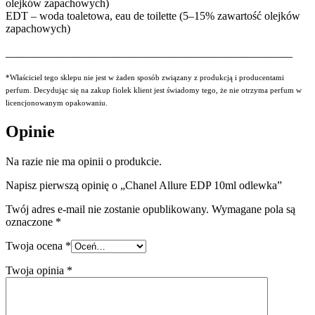
olejków zapachowych)
EDT – woda toaletowa, eau de toilette (5–15% zawartość olejków
zapachowych)
___________________________________________________
*Właściciel tego sklepu nie jest w żaden sposób związany z produkcją i producentami
perfum. Decydując się na zakup fiolek klient jest świadomy tego, że nie otrzyma perfum w
licencjonowanym opakowaniu.
Opinie
Na razie nie ma opinii o produkcie.
Napisz pierwszą opinię o „Chanel Allure EDP 10ml odlewka”
Twój adres e-mail nie zostanie opublikowany.
Wymagane pola są
oznaczone
*
Twoja ocena
*
Twoja opinia
*