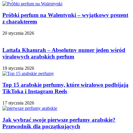
Próbki perfum na Walentynki – wyjątkowy prezent
z charakterem
20 stycznia 2026
Lattafa Khamrah – Absolutny numer jeden wśród
viralowych arabskich perfum
19 stycznia 2026
Top 15 arabskie perfumy, które wiralowo podbijają
TikToka i Instagram Reels
17 stycznia 2026
Jak wybrać swoje pierwsze perfumy arabskie?
Przewodnik dla początkujących