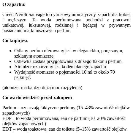
O zapachu:
Creed Neroli Sauvage to cytrusowy aromatyczny zapach dla kobiet
i mężczyzn. Ta woda perfumowana pochodzi z pracowni
unikatowej, luksusowej, rodzinnej i będącej w prywatnym
posiadaniu marki niszowych perfum.
Co kupujesz
Odlany perfum oferowany jest w eleganckim, poręcznym,
szklanym atomizerze.
Odlewka została przygotowana z dużego flakonu perfum.
Atomizer oznaczony jest kodem danego zapachu.
Wydajność atomizera o pojemności 10 ml to około 70
psiknięć.
(atomizer ma bardzo dużą moc rozpylenia)
Co warto wiedzieć przed zakupem
Parfum – oznaczają faktyczne perfumy (15–43% zawartość olejków
zapachowych)
EDP – to woda perfumowana, eau de parfum (10–20% zawartość
olejków zapachowych)
EDT – woda toaletowa, eau de toilette (5–15% zawartość olejków