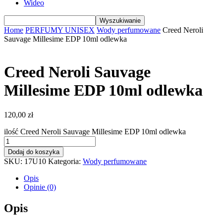
Wideo
Home
PERFUMY UNISEX
Wody perfumowane
Creed Neroli
Sauvage Millesime EDP 10ml odlewka
Creed Neroli Sauvage
Millesime EDP 10ml odlewka
120,00
zł
ilość Creed Neroli Sauvage Millesime EDP 10ml odlewka
Dodaj do koszyka
SKU:
17U10
Kategoria:
Wody perfumowane
Opis
Opinie (0)
Opis