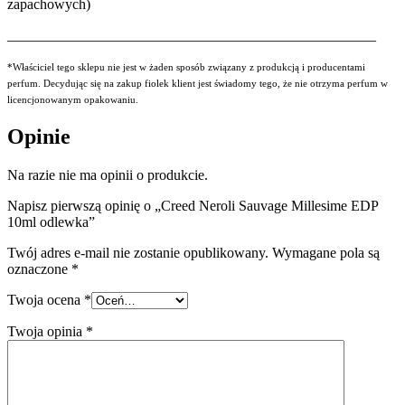
zapachowych)
___________________________________________________
*Właściciel tego sklepu nie jest w żaden sposób związany z produkcją i producentami
perfum. Decydując się na zakup fiolek klient jest świadomy tego, że nie otrzyma perfum w
licencjonowanym opakowaniu.
Opinie
Na razie nie ma opinii o produkcie.
Napisz pierwszą opinię o „Creed Neroli Sauvage Millesime EDP
10ml odlewka”
Twój adres e-mail nie zostanie opublikowany.
Wymagane pola są
oznaczone
*
Twoja ocena
*
Twoja opinia
*