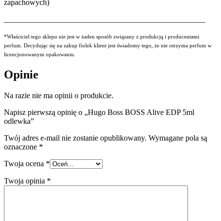
zapachowych)
___________________________________________________
*Właściciel tego sklepu nie jest w żaden sposób związany z produkcją i producentami
perfum. Decydując się na zakup fiolek klient jest świadomy tego, że nie otrzyma perfum w
licencjonowanym opakowaniu.
Opinie
Na razie nie ma opinii o produkcie.
Napisz pierwszą opinię o „Hugo Boss BOSS Alive EDP 5ml
odlewka”
Twój adres e-mail nie zostanie opublikowany.
Wymagane pola są
oznaczone
*
Twoja ocena
*
Twoja opinia
*