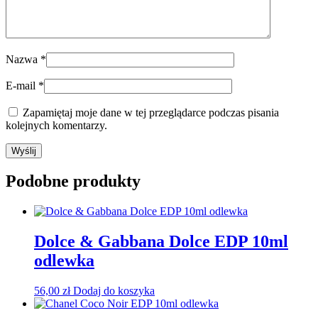
Nazwa
*
E-mail
*
Zapamiętaj moje dane w tej przeglądarce podczas pisania
kolejnych komentarzy.
Podobne produkty
Dolce & Gabbana Dolce EDP 10ml
odlewka
56,00
zł
Dodaj do koszyka