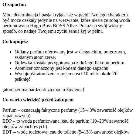
O zapachu:
Moc, determinacja i pasja kryjące się w głębi Twojego charakteru
być może czekały jedynie na wezwanie, które niesie ze sobą woda
perfumowana Hugo Boss BOSS Alive. Pokaż na swój własny
sposób, co nadaje Twojemu życiu sens i żyj w pełni.
Co kupujesz
Odlany perfum oferowany jest w eleganckim, poręcznym,
szklanym atomizerze.
Odlewka została przygotowana z dużego flakonu perfum.
Atomizer oznaczony jest kodem danego zapachu.
Wydajność atomizera o pojemności 10 ml to około 70
psiknięć.
(atomizer ma bardzo dużą moc rozpylenia)
Co warto wiedzieć przed zakupem
Parfum – oznaczają faktyczne perfumy (15–43% zawartość olejków
zapachowych)
EDP – to woda perfumowana, eau de parfum (10–20% zawartość
olejków zapachowych)
EDT – woda toaletowa, eau de toilette (5–15% zawartość olejków