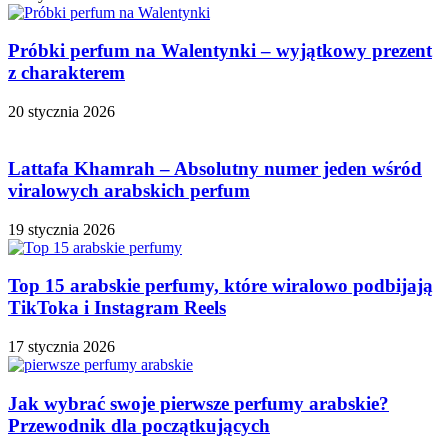
Próbki perfum na Walentynki – wyjątkowy prezent
z charakterem
20 stycznia 2026
Lattafa Khamrah – Absolutny numer jeden wśród
viralowych arabskich perfum
19 stycznia 2026
Top 15 arabskie perfumy, które wiralowo podbijają
TikToka i Instagram Reels
17 stycznia 2026
Jak wybrać swoje pierwsze perfumy arabskie?
Przewodnik dla początkujących