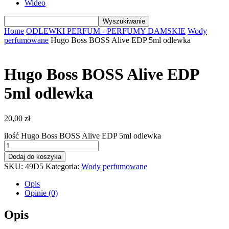
Wideo
Home
ODLEWKI PERFUM - PERFUMY DAMSKIE
Wody
perfumowane
Hugo Boss BOSS Alive EDP 5ml odlewka
Hugo Boss BOSS Alive EDP
5ml odlewka
20,00
zł
ilość Hugo Boss BOSS Alive EDP 5ml odlewka
Dodaj do koszyka
SKU:
49D5
Kategoria:
Wody perfumowane
Opis
Opinie (0)
Opis