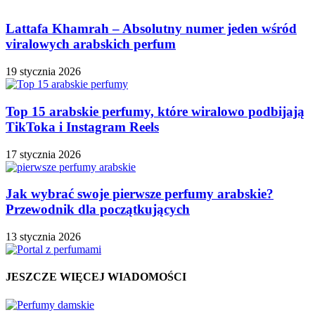
Lattafa Khamrah – Absolutny numer jeden wśród
viralowych arabskich perfum
19 stycznia 2026
Top 15 arabskie perfumy, które wiralowo podbijają
TikToka i Instagram Reels
17 stycznia 2026
Jak wybrać swoje pierwsze perfumy arabskie?
Przewodnik dla początkujących
13 stycznia 2026
JESZCZE WIĘCEJ WIADOMOŚCI