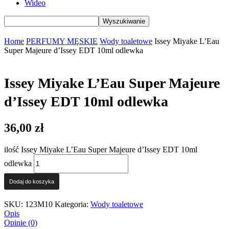
Wideo
Home
PERFUMY MĘSKIE
Wody toaletowe
Issey Miyake L’Eau
Super Majeure d’Issey EDT 10ml odlewka
Issey Miyake L’Eau Super Majeure
d’Issey EDT 10ml odlewka
36,00
zł
ilość Issey Miyake L’Eau Super Majeure d’Issey EDT 10ml
odlewka
Dodaj do koszyka
SKU:
123M10
Kategoria:
Wody toaletowe
Opis
Opinie (0)