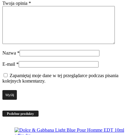
Twoja opinia
*
Nazwa
*
E-mail
*
Zapamiętaj moje dane w tej przeglądarce podczas pisania
kolejnych komentarzy.
Podobne produkty