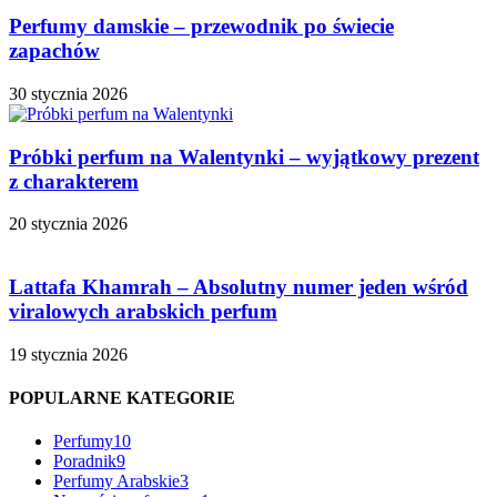
Perfumy damskie – przewodnik po świecie
zapachów
30 stycznia 2026
Próbki perfum na Walentynki – wyjątkowy prezent
z charakterem
20 stycznia 2026
Lattafa Khamrah – Absolutny numer jeden wśród
viralowych arabskich perfum
19 stycznia 2026
POPULARNE KATEGORIE
Perfumy
10
Poradnik
9
Perfumy Arabskie
3