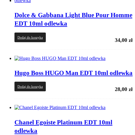
Dolce & Gabbana Light Blue Pour Homme
EDT 10ml odlewka
Dodaj do koszyka
34,00
zł
Hugo Boss HUGO Man EDT 10ml odlewka
Dodaj do koszyka
28,00
zł
Chanel Egoiste Platinum EDT 10ml
odlewka