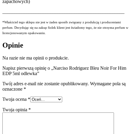
zapachowych)
___________________________________________________
*Właściciel tego sklepu nie jest w żaden sposób związany z produkcją i producentami
perfum. Decydując się na zakup fiolek klient jest świadomy tego, że nie otrzyma perfum w
licencjonowanym opakowaniu.
Opinie
Na razie nie ma opinii o produkcie.
Napisz pierwszą opinię o „Narciso Rodriguez Bleu Noir For Him
EDP 5ml odlewka”
Twój adres e-mail nie zostanie opublikowany.
Wymagane pola są
oznaczone
*
Twoja ocena
*
Twoja opinia
*