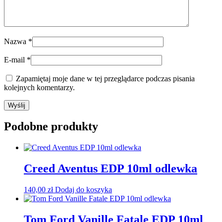
Nazwa
*
E-mail
*
Zapamiętaj moje dane w tej przeglądarce podczas pisania
kolejnych komentarzy.
Podobne produkty
Creed Aventus EDP 10ml odlewka
140,00
zł
Dodaj do koszyka
Tom Ford Vanille Fatale EDP 10ml