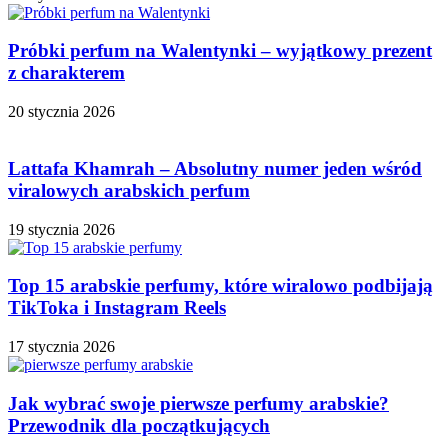
Próbki perfum na Walentynki – wyjątkowy prezent
z charakterem
20 stycznia 2026
Lattafa Khamrah – Absolutny numer jeden wśród
viralowych arabskich perfum
19 stycznia 2026
Top 15 arabskie perfumy, które wiralowo podbijają
TikToka i Instagram Reels
17 stycznia 2026
Jak wybrać swoje pierwsze perfumy arabskie?
Przewodnik dla początkujących