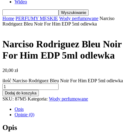
Wideo
Home
PERFUMY MĘSKIE
Wody perfumowane
Narciso
Rodriguez Bleu Noir For Him EDP 5ml odlewka
Narciso Rodriguez Bleu Noir
For Him EDP 5ml odlewka
20,00
zł
ilość Narciso Rodriguez Bleu Noir For Him EDP 5ml odlewka
Dodaj do koszyka
SKU:
87M5
Kategoria:
Wody perfumowane
Opis
Opinie (0)
Opis