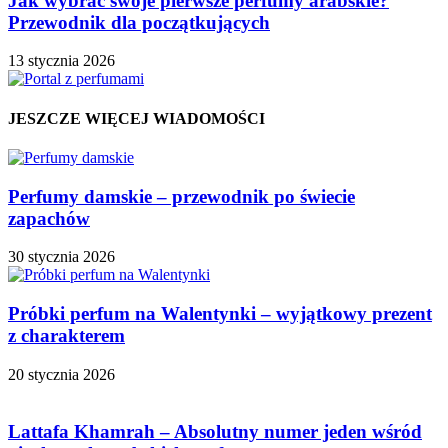
Jak wybrać swoje pierwsze perfumy arabskie?
Przewodnik dla początkujących
13 stycznia 2026
JESZCZE WIĘCEJ WIADOMOŚCI
Perfumy damskie – przewodnik po świecie
zapachów
30 stycznia 2026
Próbki perfum na Walentynki – wyjątkowy prezent
z charakterem
20 stycznia 2026
Lattafa Khamrah – Absolutny numer jeden wśród