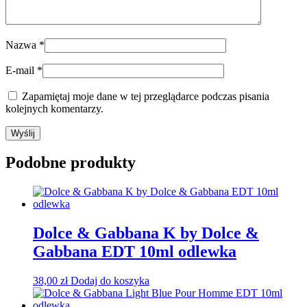
Nazwa
*
E-mail
*
Zapamiętaj moje dane w tej przeglądarce podczas pisania
kolejnych komentarzy.
Podobne produkty
Dolce & Gabbana K by Dolce &
Gabbana EDT 10ml odlewka
38,00
zł
Dodaj do koszyka