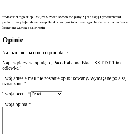
___________________________________________________
*Właściciel tego sklepu nie jest w żaden sposób związany z produkcją i producentami
perfum. Decydując się na zakup fiolek klient jest świadomy tego, że nie otrzyma perfum w
licencjonowanym opakowaniu.
Opinie
Na razie nie ma opinii o produkcie.
Napisz pierwszą opinię o „Paco Rabanne Black XS EDT 10ml
odlewka”
Twój adres e-mail nie zostanie opublikowany.
Wymagane pola są
oznaczone
*
Twoja ocena
*
Twoja opinia
*