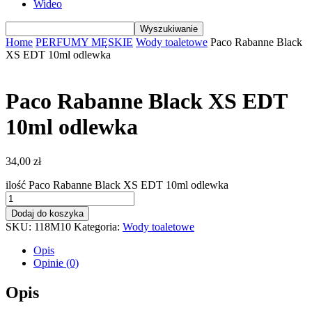
Wideo
Home
PERFUMY MĘSKIE
Wody toaletowe
Paco Rabanne Black
XS EDT 10ml odlewka
Paco Rabanne Black XS EDT
10ml odlewka
34,00
zł
ilość Paco Rabanne Black XS EDT 10ml odlewka
Dodaj do koszyka
SKU:
118M10
Kategoria:
Wody toaletowe
Opis
Opinie (0)
Opis