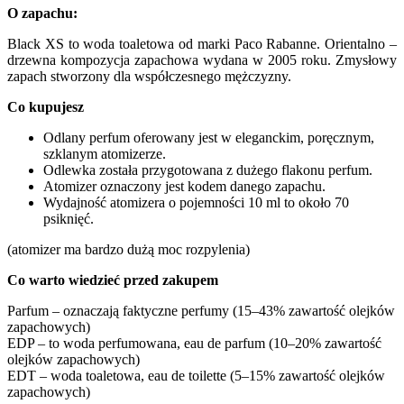
O zapachu:
Black XS to woda toaletowa od marki Paco Rabanne. Orientalno –
drzewna kompozycja zapachowa wydana w 2005 roku. Zmysłowy
zapach stworzony dla współczesnego mężczyzny.
Co kupujesz
Odlany perfum oferowany jest w eleganckim, poręcznym,
szklanym atomizerze.
Odlewka została przygotowana z dużego flakonu perfum.
Atomizer oznaczony jest kodem danego zapachu.
Wydajność atomizera o pojemności 10 ml to około 70
psiknięć.
(atomizer ma bardzo dużą moc rozpylenia)
Co warto wiedzieć przed zakupem
Parfum – oznaczają faktyczne perfumy (15–43% zawartość olejków
zapachowych)
EDP – to woda perfumowana, eau de parfum (10–20% zawartość
olejków zapachowych)
EDT – woda toaletowa, eau de toilette (5–15% zawartość olejków
zapachowych)