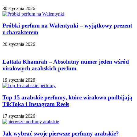
30 stycznia 2026
Próbki perfum na Walentynki – wyjątkowy prezent
z charakterem
20 stycznia 2026
Lattafa Khamrah – Absolutny numer jeden wśród
viralowych arabskich perfum
19 stycznia 2026
Top 15 arabskie perfumy, które wiralowo podbijają
TikToka i Instagram Reels
17 stycznia 2026
Jak wybrać swoje pierwsze perfumy arabskie?