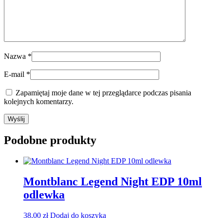
Nazwa
*
E-mail
*
Zapamiętaj moje dane w tej przeglądarce podczas pisania
kolejnych komentarzy.
Podobne produkty
Montblanc Legend Night EDP 10ml
odlewka
38,00
zł
Dodaj do koszyka