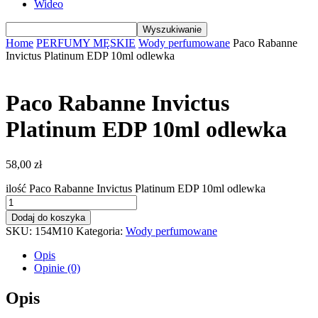
Wideo
Home
PERFUMY MĘSKIE
Wody perfumowane
Paco Rabanne
Invictus Platinum EDP 10ml odlewka
Paco Rabanne Invictus
Platinum EDP 10ml odlewka
58,00
zł
ilość Paco Rabanne Invictus Platinum EDP 10ml odlewka
Dodaj do koszyka
SKU:
154M10
Kategoria:
Wody perfumowane
Opis
Opinie (0)
Opis