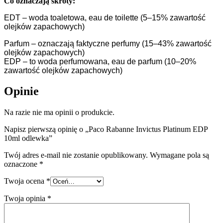
Co oznaczają skróty:
EDT – woda toaletowa, eau de toilette (5–15% zawartość
olejków zapachowych)
Parfum – oznaczają faktyczne perfumy (15–43% zawartość
olejków zapachowych)
EDP – to woda perfumowana, eau de parfum (10–20%
zawartość olejków zapachowych)
Opinie
Na razie nie ma opinii o produkcie.
Napisz pierwszą opinię o „Paco Rabanne Invictus Platinum EDP
10ml odlewka”
Twój adres e-mail nie zostanie opublikowany.
Wymagane pola są
oznaczone
*
Twoja ocena
*
Twoja opinia
*