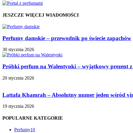
JESZCZE WIĘCEJ WIADOMOŚCI
Perfumy damskie – przewodnik po świecie zapachów
30 stycznia 2026
Próbki perfum na Walentynki – wyjątkowy prezent z
20 stycznia 2026
Lattafa Khamrah – Absolutny numer jeden wśród vi
19 stycznia 2026
POPULARNE KATEGORIE
Perfumy
10