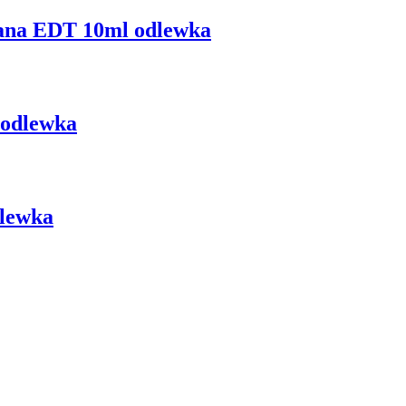
ana EDT 10ml odlewka
 odlewka
dlewka