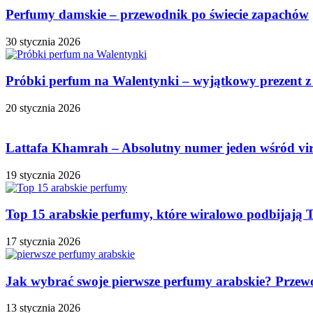
Perfumy damskie – przewodnik po świecie zapachów
30 stycznia 2026
Próbki perfum na Walentynki – wyjątkowy prezent z
20 stycznia 2026
Lattafa Khamrah – Absolutny numer jeden wśród vi
19 stycznia 2026
Top 15 arabskie perfumy, które wiralowo podbijają 
17 stycznia 2026
Jak wybrać swoje pierwsze perfumy arabskie? Przew
13 stycznia 2026