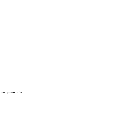
wanym opakowaniu.