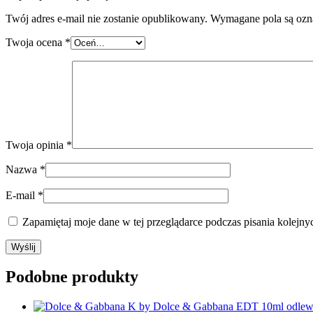
Twój adres e-mail nie zostanie opublikowany.
Wymagane pola są oz
Twoja ocena
*
Twoja opinia
*
Nazwa
*
E-mail
*
Zapamiętaj moje dane w tej przeglądarce podczas pisania kolejny
Podobne produkty