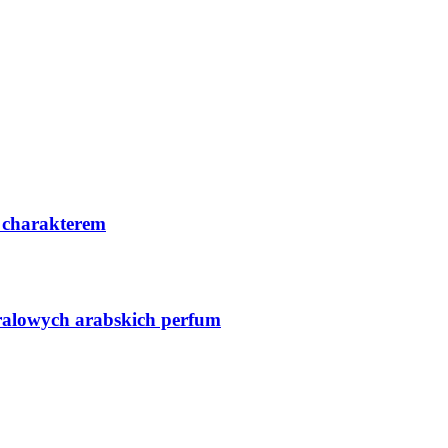
 charakterem
ralowych arabskich perfum