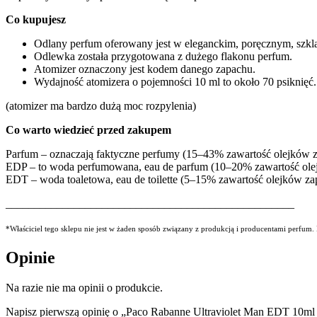
Co kupujesz
Odlany perfum oferowany jest w eleganckim, poręcznym, szkl
Odlewka została przygotowana z dużego flakonu perfum.
Atomizer oznaczony jest kodem danego zapachu.
Wydajność atomizera o pojemności 10 ml to około 70 psiknięć.
(atomizer ma bardzo dużą moc rozpylenia)
Co warto wiedzieć przed zakupem
Parfum – oznaczają faktyczne perfumy (15–43% zawartość olejków
EDP – to woda perfumowana, eau de parfum (10–20% zawartość ol
EDT – woda toaletowa, eau de toilette (5–15% zawartość olejków z
___________________________________________________
*Właściciel tego sklepu nie jest w żaden sposób związany z produkcją i producentami perfum
Opinie
Na razie nie ma opinii o produkcie.
Napisz pierwszą opinię o „Paco Rabanne Ultraviolet Man EDT 10ml