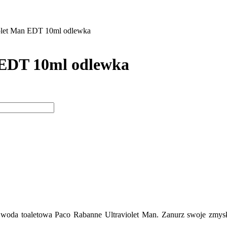
olet Man EDT 10ml odlewka
 EDT 10ml odlewka
 woda toaletowa Paco Rabanne Ultraviolet Man. Zanurz swoje zmysły 