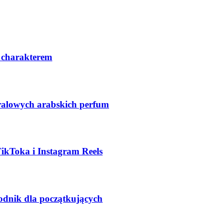
 charakterem
ralowych arabskich perfum
TikToka i Instagram Reels
odnik dla początkujących