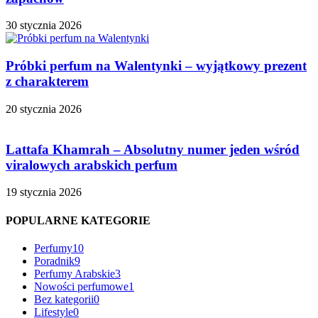
30 stycznia 2026
Próbki perfum na Walentynki – wyjątkowy prezent
z charakterem
20 stycznia 2026
Lattafa Khamrah – Absolutny numer jeden wśród
viralowych arabskich perfum
19 stycznia 2026
POPULARNE KATEGORIE
Perfumy
10
Poradnik
9
Perfumy Arabskie
3
Nowości perfumowe
1
Bez kategorii
0
Lifestyle
0