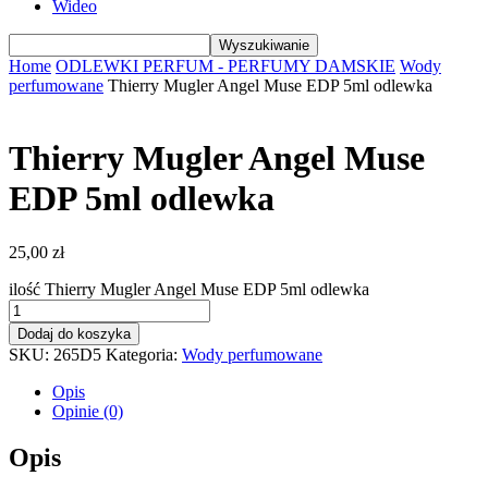
Wideo
Home
ODLEWKI PERFUM - PERFUMY DAMSKIE
Wody
perfumowane
Thierry Mugler Angel Muse EDP 5ml odlewka
Thierry Mugler Angel Muse
EDP 5ml odlewka
25,00
zł
ilość Thierry Mugler Angel Muse EDP 5ml odlewka
Dodaj do koszyka
SKU:
265D5
Kategoria:
Wody perfumowane
Opis
Opinie (0)
Opis