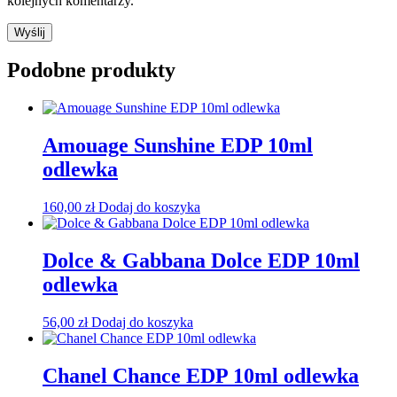
kolejnych komentarzy.
Podobne produkty
Amouage Sunshine EDP 10ml
odlewka
160,00
zł
Dodaj do koszyka
Dolce & Gabbana Dolce EDP 10ml
odlewka
56,00
zł
Dodaj do koszyka
Chanel Chance EDP 10ml odlewka