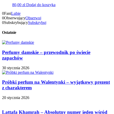
80,00
zł
Dodaj do koszyka
0
Fani
Lubię
0
Obserwujący
Obserwuj
0
Subskrybujący
Subskrybuj
Ostatnie
Perfumy damskie – przewodnik po świecie
zapachów
30 stycznia 2026
Próbki perfum na Walentynki – wyjątkowy prezent
z charakterem
20 stycznia 2026
Lattafa Khamrah – Absolutny numer jeden wśród