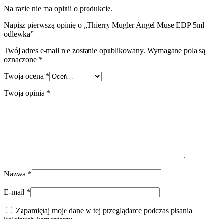
Na razie nie ma opinii o produkcie.
Napisz pierwszą opinię o „Thierry Mugler Angel Muse EDP 5ml
odlewka”
Twój adres e-mail nie zostanie opublikowany.
Wymagane pola są
oznaczone
*
Twoja ocena
*
Twoja opinia
*
Nazwa
*
E-mail
*
Zapamiętaj moje dane w tej przeglądarce podczas pisania