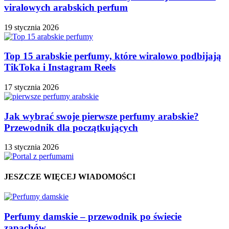
viralowych arabskich perfum
19 stycznia 2026
Top 15 arabskie perfumy, które wiralowo podbijają
TikToka i Instagram Reels
17 stycznia 2026
Jak wybrać swoje pierwsze perfumy arabskie?
Przewodnik dla początkujących
13 stycznia 2026
JESZCZE WIĘCEJ WIADOMOŚCI
Perfumy damskie – przewodnik po świecie
zapachów