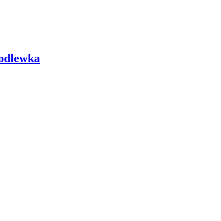
odlewka