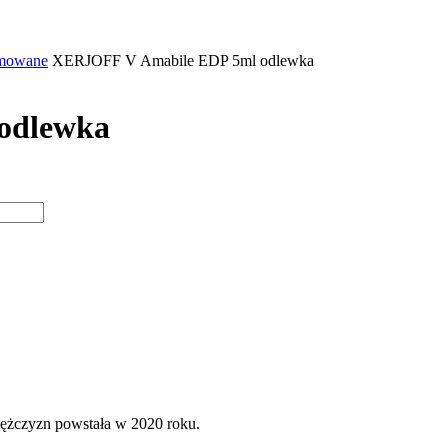
mowane
XERJOFF V Amabile EDP 5ml odlewka
odlewka
mężczyzn powstała w 2020 roku.