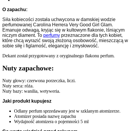
O zapachu:
Siła kobiecości została uchwycona w damskiej wodzie
perfumowanej Carolina Herrera Very Good Girl Glam.
Emanuje odwagą, kryjąc się w kultowym flakonie, lśniącym
niczym diament. To
perfumy
przeznaczone dla tych kobiet,
które chcą wyrazić swoją złożoną osobowość, mieszczącą w
sobie siłę i figlarność, elegancję i zmysłowość.
Dekant został przygotowany z oryginalnego flakonu perfum.
Nuty zapachowe:
Nuty głowy: czerwona porzeczka, liczi.
Nuty serca: róża.
Nuty bazy: wanilia, wetyweria.
Jaki produkt kupujesz
Odlany perfum sprzedawany jest w szklanym atomizerze.
Atomizer posiada nazwę zapachu
Wydajność atomizera o pojemności 5 ml