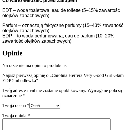
Co warto wiedzieć przed zakupem
EDT – woda toaletowa, eau de toilette (5–15% zawartość
olejków zapachowych)
Parfum – oznaczają faktyczne perfumy (15–43% zawartość
olejków zapachowych)
EDP – to woda perfumowana, eau de parfum (10–20%
zawartość olejków zapachowych)
Opinie
Na razie nie ma opinii o produkcie.
Napisz pierwszą opinię o „Carolina Herrera Very Good Girl Glam
EDP 5ml odlewka”
Twój adres e-mail nie zostanie opublikowany.
Wymagane pola są
oznaczone
*
Twoja ocena
*
Twoja opinia
*