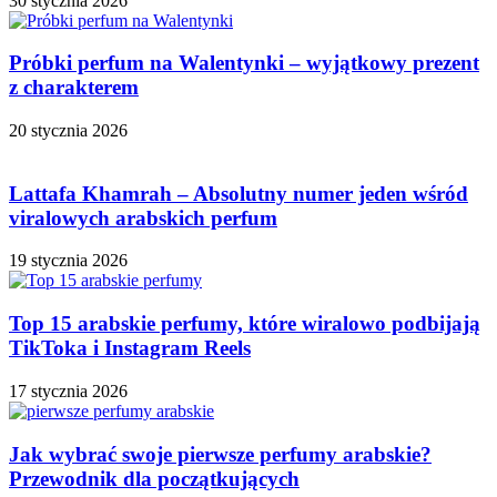
30 stycznia 2026
Próbki perfum na Walentynki – wyjątkowy prezent
z charakterem
20 stycznia 2026
Lattafa Khamrah – Absolutny numer jeden wśród
viralowych arabskich perfum
19 stycznia 2026
Top 15 arabskie perfumy, które wiralowo podbijają
TikToka i Instagram Reels
17 stycznia 2026
Jak wybrać swoje pierwsze perfumy arabskie?
Przewodnik dla początkujących