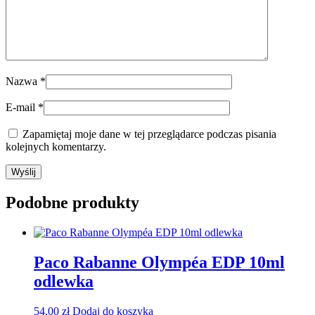
Nazwa
*
E-mail
*
Zapamiętaj moje dane w tej przeglądarce podczas pisania
kolejnych komentarzy.
Podobne produkty
Paco Rabanne Olympéa EDP 10ml
odlewka
54,00
zł
Dodaj do koszyka