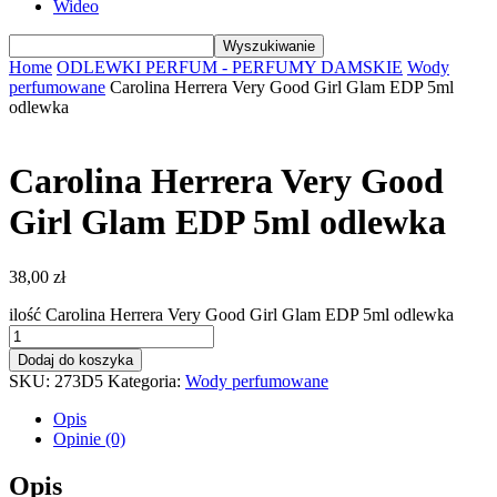
Wideo
Home
ODLEWKI PERFUM - PERFUMY DAMSKIE
Wody
perfumowane
Carolina Herrera Very Good Girl Glam EDP 5ml
odlewka
Carolina Herrera Very Good
Girl Glam EDP 5ml odlewka
38,00
zł
ilość Carolina Herrera Very Good Girl Glam EDP 5ml odlewka
Dodaj do koszyka
SKU:
273D5
Kategoria:
Wody perfumowane
Opis
Opinie (0)
Opis