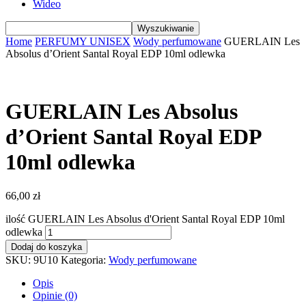
Wideo
Home
PERFUMY UNISEX
Wody perfumowane
GUERLAIN Les
Absolus d’Orient Santal Royal EDP 10ml odlewka
GUERLAIN Les Absolus
d’Orient Santal Royal EDP
10ml odlewka
66,00
zł
ilość GUERLAIN Les Absolus d'Orient Santal Royal EDP 10ml
odlewka
Dodaj do koszyka
SKU:
9U10
Kategoria:
Wody perfumowane
Opis
Opinie (0)