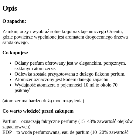
Opis
O zapachu:
Zamknij oczy i wyobraź sobie krajobraz tajemniczego Orientu,
gdzie powietrze wypełnione jest aromatem drogocennego drzewa
sandałowego.
Co kupujesz
Odlany perfum oferowany jest w eleganckim, poręcznym,
szklanym atomizerze.
Odlewka została przygotowana z dużego flakonu perfum.
Atomizer oznaczony jest kodem danego zapachu.
Wydajność atomizera o pojemności 10 ml to około 70
psiknięć.
(atomizer ma bardzo dużą moc rozpylenia)
Co warto wiedzieć przed zakupem
Parfum – oznaczają faktyczne perfumy (15–43% zawartość olejków
zapachowych)
EDP – to woda perfumowana, eau de parfum (10–20% zawartość