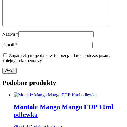
Nazwa
*
E-mail
*
Zapamiętaj moje dane w tej przeglądarce podczas pisania
kolejnych komentarzy.
Podobne produkty
Montale Mango Manga EDP 10ml
odlewka
38,00
zł
Dodaj do koszyka