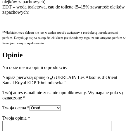
olejków zapachowych)
EDT – woda toaletowa, eau de toilette (5–15% zawartość olejków
zapachowych)
___________________________________________________
*Właściciel tego sklepu nie jest w żaden sposób związany z produkcją i producentami
perfum. Decydując się na zakup fiolek klient jest świadomy tego, że nie otrzyma perfum w
licencjonowanym opakowaniu.
Opinie
Na razie nie ma opinii o produkcie.
Napisz pierwszą opinię o „GUERLAIN Les Absolus d’Orient
Santal Royal EDP 10ml odlewka”
Twój adres e-mail nie zostanie opublikowany.
Wymagane pola są
oznaczone
*
Twoja ocena
*
Twoja opinia
*